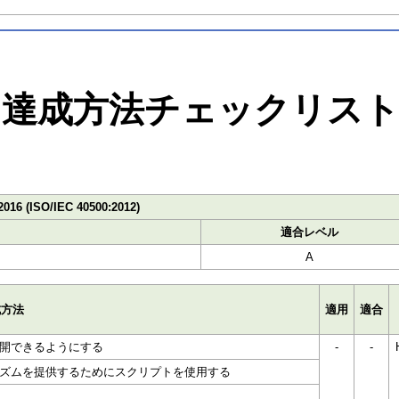
達成方法チェックリス
2016 (ISO/IEC 40500:2012)
適合レベル
A
成方法
適用
適合
開できるようにする
-
-
ズムを提供するためにスクリプトを使用する