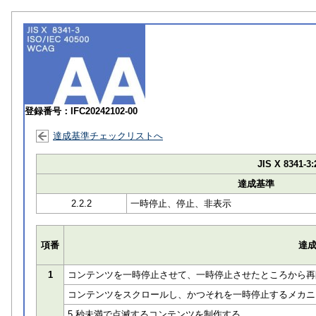
登録番号：IFC20242102-00
達成基準チェックリストへ
JIS X 8341-3:
達成基準
2.2.2
一時停止、停止、非表示
項番
達
1
コンテンツを一時停止させて、一時停止させたところから再
コンテンツをスクロールし、かつそれを一時停止するメカニ
5 秒未満で点滅するコンテンツを制作する