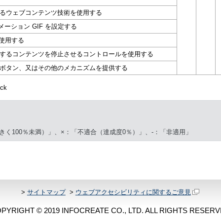
るウェブコンテンツ技術を使用する
ーション GIF を設定する
使用する
するコンテンツを停止させるコントロールを使用する
ボタン、又はその他のメカニズムを提供する
ck
きく100％未満）」、×：「不適合（達成度0％）」、-：「非適用」
>
サイトマップ
>
ウェブアクセシビリティに関するご意見
PYRIGHT © 2019 INFOCREATE CO., LTD. ALL RIGHTS RESERV