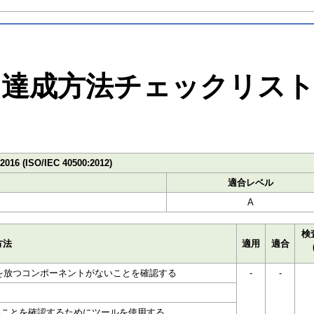
達成方法チェックリス
:2016 (ISO/IEC 40500:2012)
適合レベル
A
検
方法
適用
適合
光を放つコンポーネントがないことを確認する
-
-
いことを確認するためにツールを使用する