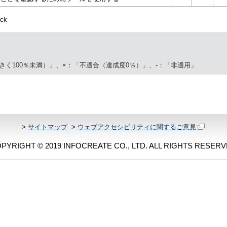
ck
きく100％未満）」、×：「不適合（達成度0％）」、-：「非適用」
>
サイトマップ
>
ウェブアクセシビリティに関するご意見
PYRIGHT © 2019 INFOCREATE CO., LTD. ALL RIGHTS RESERV