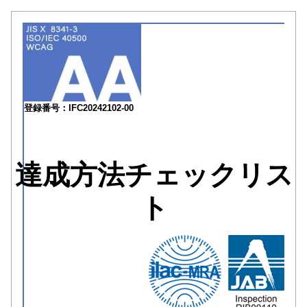
登録番号：IFC20242102-00
達成方法チェックリス
ト