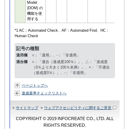
Model
(DOM) の
機能を使
用する
*1 AC：
Automated Check
、AF：
Automated Find
、HC：
Human Check
記号の種類
適用欄
○：「適用」、-：「非適用」
適合欄
○：「適合（達成度100％）」、△：「達成度
（0％より大きく100％未満）」、×：「不適合
（達成度0％）」、-：「非適用」
ページトップへ
達成基準チェックリストへ
>
サイトマップ
>
ウェブアクセシビリティに関するご意見
COPYRIGHT © 2019 INFOCREATE CO., LTD. ALL
RIGHTS RESERVED.