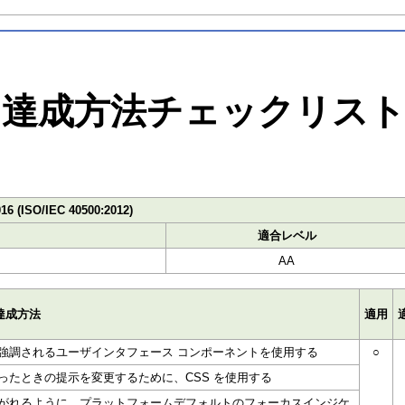
達成方法チェックリス
016 (ISO/IEC 40500:2012)
適合レベル
AA
達成方法
適用
強調されるユーザインタフェース コンポーネントを使用する
○
たときの提示を変更するために、CSS を使用する
がれるように、プラットフォームデフォルトのフォーカスインジケ