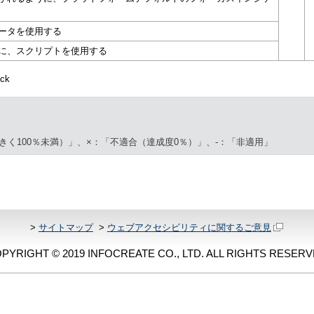
ータを使用する
に、スクリプトを使用する
ck
きく100％未満）」、×：「不適合（達成度0％）」、-：「非適用」
>
サイトマップ
>
ウェブアクセシビリティに関するご意見
PYRIGHT © 2019 INFOCREATE CO., LTD. ALL RIGHTS RESERV