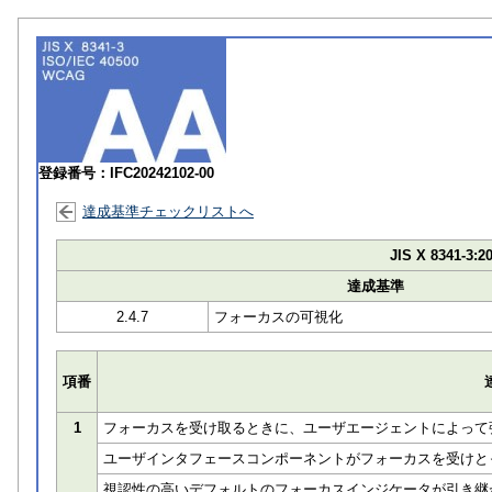
登録番号：IFC20242102-00
達成基準チェックリストへ
JIS X 8341-3:2
達成基準
2.4.7
フォーカスの可視化
項番
1
フォーカスを受け取るときに、ユーザエージェントによって
ユーザインタフェースコンポーネントがフォーカスを受けとっ
視認性の高いデフォルトのフォーカスインジケータが引き継