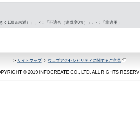
きく100％未満）」、×：「不適合（達成度0％）」、-：「非適用」
>
サイトマップ
>
ウェブアクセシビリティに関するご意見
PYRIGHT © 2019 INFOCREATE CO., LTD. ALL RIGHTS RESERV