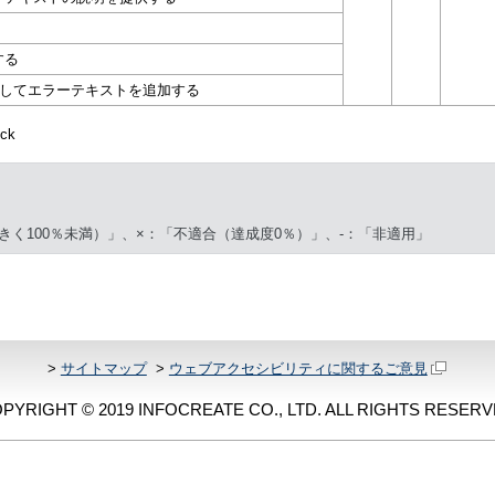
する
介してエラーテキストを追加する
ck
きく100％未満）」、×：「不適合（達成度0％）」、-：「非適用」
>
サイトマップ
>
ウェブアクセシビリティに関するご意見
PYRIGHT © 2019 INFOCREATE CO., LTD. ALL RIGHTS RESERV