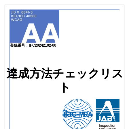
登録番号：IFC20242102-00
達成方法チェックリス
ト