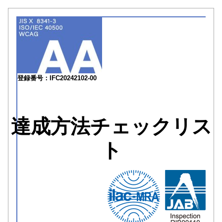
登録番号：IFC20242102-00
達成方法チェックリス
ト