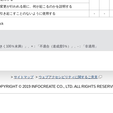
変更が行われる前に、何が起こるのかを説明する
の変化を引き起こすことのないように使用する
-
-
ck
きく100％未満）」、×：「不適合（達成度0％）」、-：「非適用」
>
サイトマップ
>
ウェブアクセシビリティに関するご意見
PYRIGHT © 2019 INFOCREATE CO., LTD. ALL RIGHTS RESERV