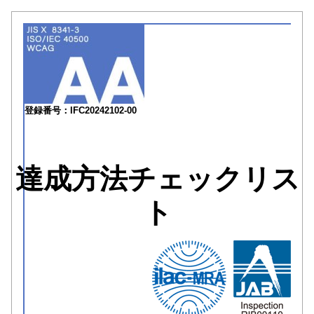
登録番号：IFC20242102-00
達成方法チェックリス
ト