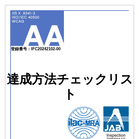
登録番号：IFC20242102-00
達成方法チェックリス
ト