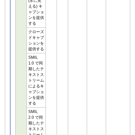
(常に見
える) キ
ャプショ
ンを提供
する
クローズ
ドキャプ
ションを
提供する
SMIL
1.0 で同
期したテ
キストス
トリーム
によるキ
ャプショ
ンを提供
する
SMIL
2.0 で同
期したテ
キストス
トリーム