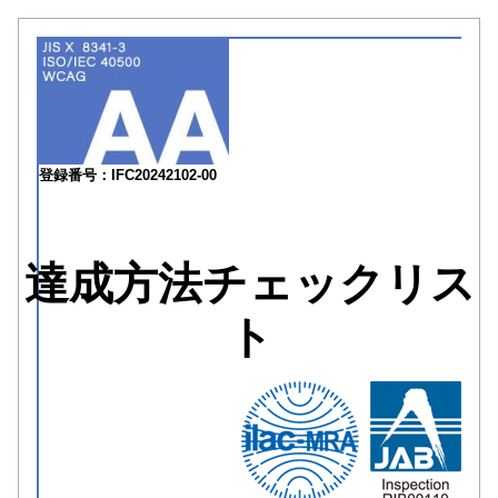
登録番号：IFC20242102-00
達成方法チェックリス
ト