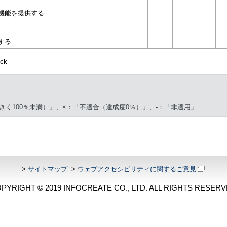
機能を提供する
する
ck
きく100％未満）」、×：「不適合（達成度0％）」、-：「非適用」
>
サイトマップ
>
ウェブアクセシビリティに関するご意見
PYRIGHT © 2019 INFOCREATE CO., LTD. ALL RIGHTS RESERV