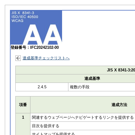
登録番号：IFC20242102-00
達成基準チェックリストへ
JIS X 8341-3:2
達成基準
2.4.5
複数の手段
項番
達成方法
1
関連するウェブページへナビゲートするリンクを提供する
目次を提供する
サイトマップを提供する