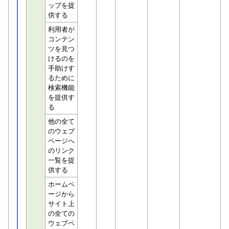
ップを提
供する
利用者が
コンテン
ツを見つ
けるのを
手助けす
るために
検索機能
を提供す
る
他の全て
のウェブ
ページへ
のリンク
一覧を提
供する
ホームペ
ージから
サイト上
の全ての
ウェブペ