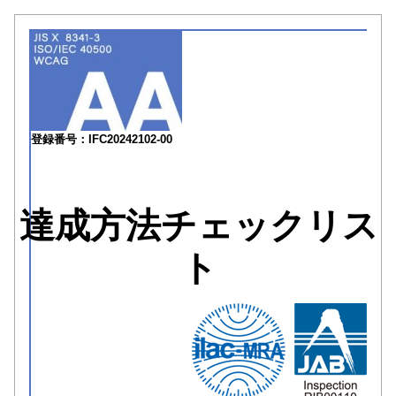
登録番号：IFC20242102-00
達成方法チェックリス
ト