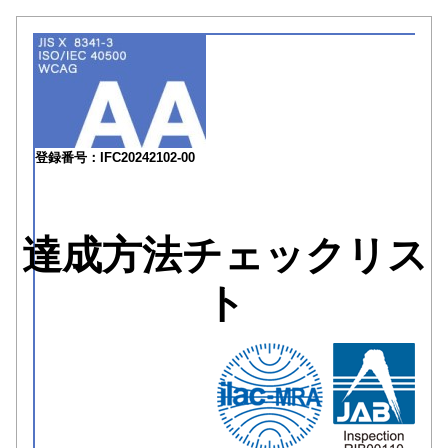
登録番号：IFC20242102-00
達成方法チェックリス
ト