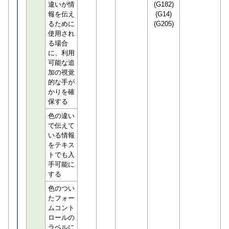
違いが情
(G182)
報を伝え
(G14)
るために
(G205)
使用され
る場合
に、利用
可能な追
加の視覚
的な手が
かりを確
保する
色の違い
で伝えて
いる情報
をテキス
トでも入
手可能に
する
色のつい
たフォー
ムコント
ロールの
ラベルに