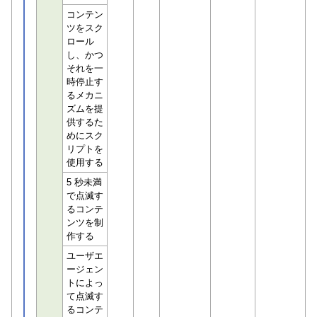
コンテン
ツをスク
ロール
し、かつ
それを一
時停止す
るメカニ
ズムを提
供するた
めにスク
リプトを
使用する
5 秒未満
で点滅す
るコンテ
ンツを制
作する
ユーザエ
ージェン
トによっ
て点滅す
るコンテ