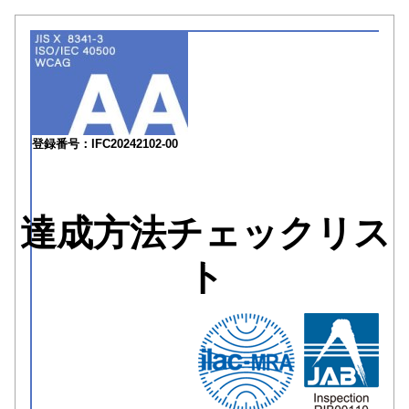
登録番号：IFC20242102-00
達成方法チェックリス
ト