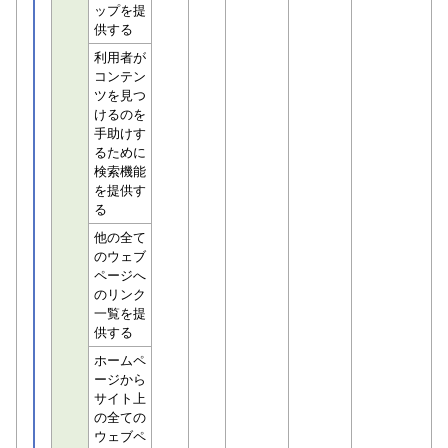
ップを提
供する
利用者が
コンテン
ツを見つ
けるのを
手助けす
るために
検索機能
を提供す
る
他の全て
のウェブ
ページへ
のリンク
一覧を提
供する
ホームペ
ージから
サイト上
の全ての
ウェブペ