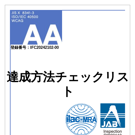
登録番号：IFC20242102-00
達成方法チェックリス
ト