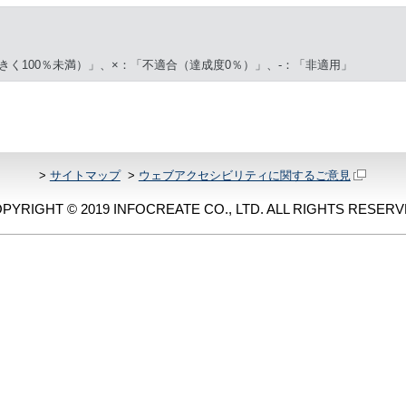
きく100％未満）」、×：「不適合（達成度0％）」、-：「非適用」
>
サイトマップ
>
ウェブアクセシビリティに関するご意見
PYRIGHT © 2019 INFOCREATE CO., LTD. ALL RIGHTS RESERV