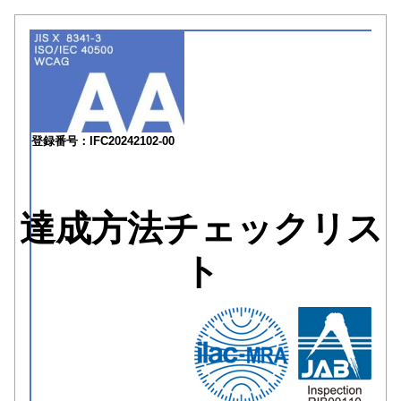
登録番号：IFC20242102-00
達成方法チェックリス
ト