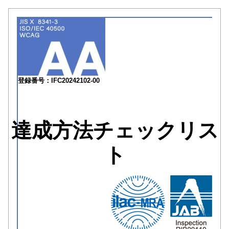
登録番号：IFC20242102-00
達成方法チェックリス
ト