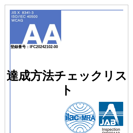
登録番号：IFC20242102-00
達成方法チェックリス
ト