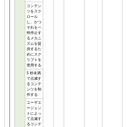
コンテン
ツをスク
ロール
し、かつ
それを一
時停止す
るメカニ
ズムを提
供するた
めにスク
リプトを
使用する
5 秒未満
で点滅す
るコンテ
ンツを制
作する
ユーザエ
ージェン
トによっ
て点滅す
るコンテ