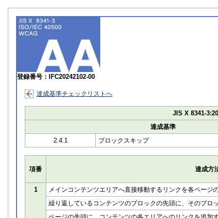
登録番号：IFC20242102-00
達成基準チェックリストへ
JIS X 8341-3:2
達成基準
2.4.1
ブロックスキップ
項番
達成方
1
メインコンテンツエリアへ直接移動するリンクを各ページ
繰り返しているコンテンツのブロックの先頭に、そのブロ
ページの先頭に、コンテンツの各エリアへのリンクを追加