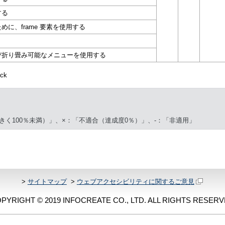
する
に、frame 要素を使用する
び折り畳み可能なメニューを使用する
ck
きく100％未満）」、×：「不適合（達成度0％）」、-：「非適用」
>
サイトマップ
>
ウェブアクセシビリティに関するご意見
PYRIGHT © 2019 INFOCREATE CO., LTD. ALL RIGHTS RESERV