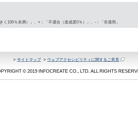
きく100％未満）」、×：「不適合（達成度0％）」、-：「非適用」
>
サイトマップ
>
ウェブアクセシビリティに関するご意見
PYRIGHT © 2019 INFOCREATE CO., LTD. ALL RIGHTS RESERV