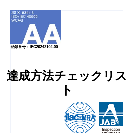
登録番号：IFC20242102-00
達成方法チェックリス
ト