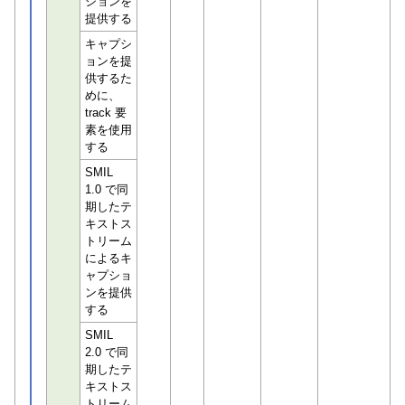
ションを
提供する
キャプシ
ョンを提
供するた
めに、
track 要
素を使用
する
SMIL
1.0 で同
期したテ
キストス
トリーム
によるキ
ャプショ
ンを提供
する
SMIL
2.0 で同
期したテ
キストス
トリーム