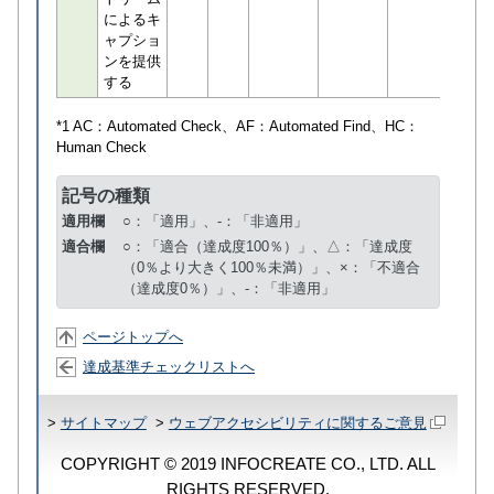
によるキ
ャプショ
ンを提供
する
*1 AC：
Automated Check
、AF：
Automated Find
、HC：
Human Check
記号の種類
適用欄
○：「適用」、-：「非適用」
適合欄
○：「適合（達成度100％）」、△：「達成度
（0％より大きく100％未満）」、×：「不適合
（達成度0％）」、-：「非適用」
ページトップへ
達成基準チェックリストへ
>
サイトマップ
>
ウェブアクセシビリティに関するご意見
COPYRIGHT © 2019 INFOCREATE CO., LTD. ALL
RIGHTS RESERVED.