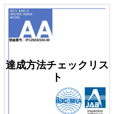
登録番号：IFC20242102-00
達成方法チェックリス
ト