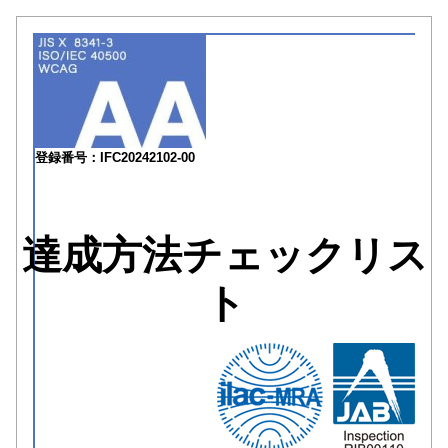
登録番号：IFC20242102-00
達成方法チェックリス
ト