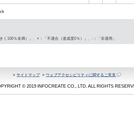
ck
きく100％未満）」、×：「不適合（達成度0％）」、-：「非適用」
>
サイトマップ
>
ウェブアクセシビリティに関するご意見
PYRIGHT © 2019 INFOCREATE CO., LTD. ALL RIGHTS RESERV