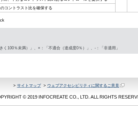
1 のコントラスト比を確保する
ck
きく100％未満）」、×：「不適合（達成度0％）」、-：「非適用」
>
サイトマップ
>
ウェブアクセシビリティに関するご意見
PYRIGHT © 2019 INFOCREATE CO., LTD. ALL RIGHTS RESERV