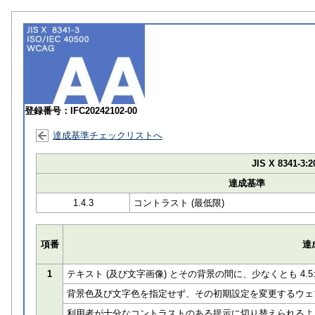
登録番号：IFC20242102-00
達成基準チェックリストへ
JIS X 8341-3:2
達成基準
1.4.3
コントラスト (最低限)
項番
達
1
テキスト (及び文字画像) とその背景の間に、少なくとも 4.
背景色及び文字色を指定せず、その初期設定を変更するウェ
利用者が十分なコントラストのある提示に切り替えられるよ