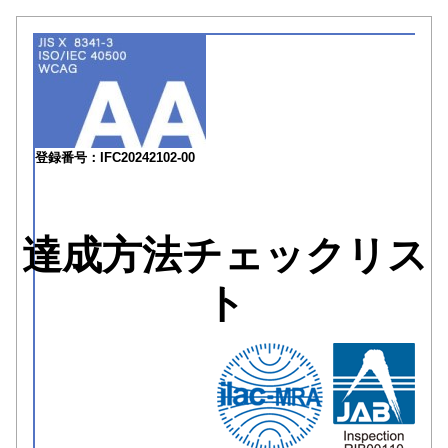
登録番号：IFC20242102-00
達成方法チェックリス
ト