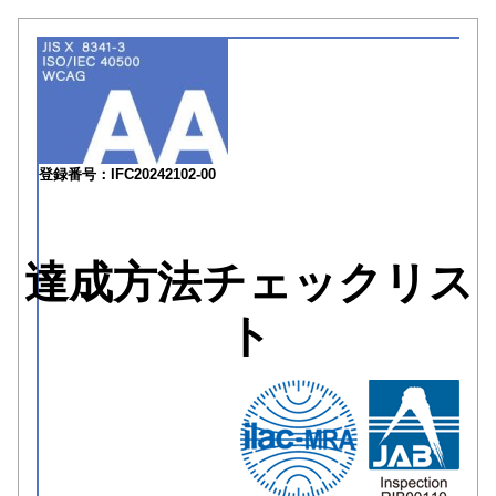
登録番号：IFC20242102-00
達成方法チェックリス
ト