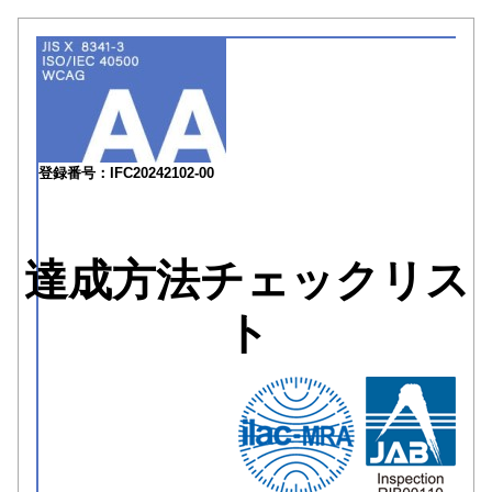
登録番号：IFC20242102-00
達成方法チェックリス
ト