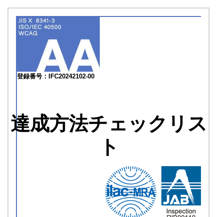
登録番号：IFC20242102-00
達成方法チェックリス
ト