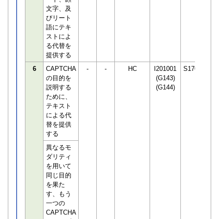
文字、及
びリート
語にテキ
ストによ
る代替を
提供する
6
CAPTCHA
-
-
HC
I201001
S170294
の目的を
(G143)
説明する
(G144)
ために、
テキスト
による代
替を提供
する
異なるモ
ダリティ
を用いて
同じ目的
を果た
す、もう
一つの
CAPTCHA