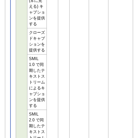
(常に見
える) キ
ャプショ
ンを提供
する
クローズ
ドキャプ
ションを
提供する
SMIL
1.0 で同
期したテ
キストス
トリーム
によるキ
ャプショ
ンを提供
する
SMIL
2.0 で同
期したテ
キストス
トリーム