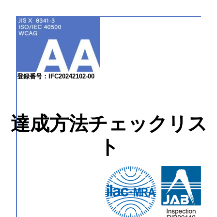
登録番号：IFC20242102-00
達成方法チェックリス
ト