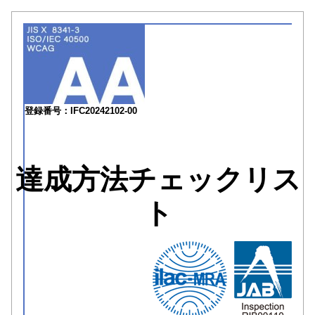
登録番号：IFC20242102-00
達成方法チェックリス
ト