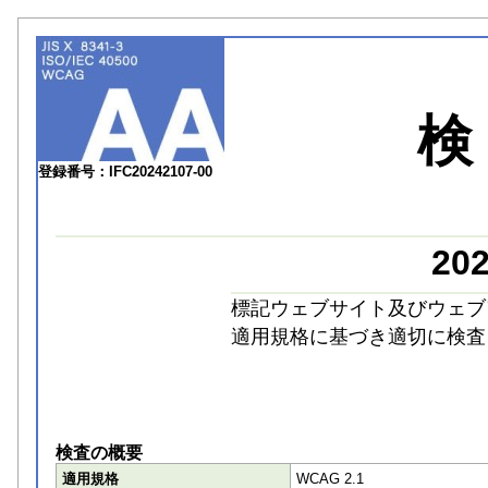
登録番号：IFC20242107-00
20
標記ウェブサイト及びウェブ
適用規格に基づき適切に検査
検査の概要
適用規格
WCAG 2.1