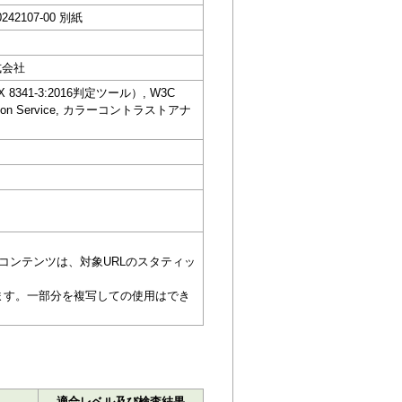
242107-00 別紙
式会社
IS X 8341-3:2016判定ツール）, W3C
dation Service, カラーコントラストアナ
コンテンツは、対象URLのスタティッ
ます。一部分を複写しての使用はでき
適合レベル及び検査結果