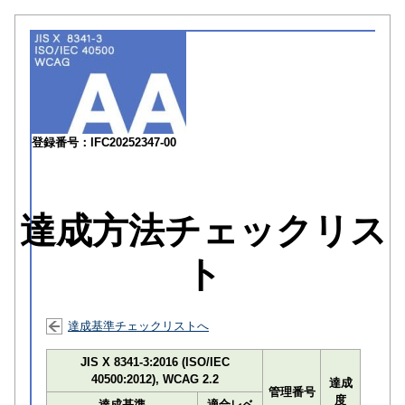
登録番号：IFC20252347-00
達成方法チェックリス
ト
達成基準チェックリストへ
JIS X 8341-3:2016 (ISO/IEC
40500:2012), WCAG 2.2
達成
管理番号
度
達成基準
適合レベ