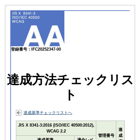
登録番号：IFC20252347-00
達成方法チェックリス
ト
達成基準チェックリストへ
JIS X 8341-3:2016 (ISO/IEC 40500:2012),
達
WCAG 2.2
管理番号
成
達成基準
適合レベ