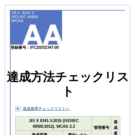
登録番号：IFC20252347-00
達成方法チェックリス
ト
達成基準チェックリストへ
JIS X 8341-3:2016 (ISO/IEC
達
40500:2012), WCAG 2.2
管理番号
成
度
達成基準
適合レベル