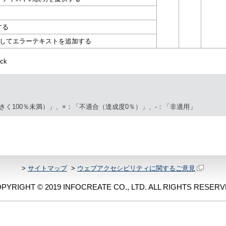
する
介してエラーテキストを追加する
ck
きく100％未満）」、×：「不適合（達成度0％）」、-：「非適用」
>
サイトマップ
>
ウェブアクセシビリティに関するご意見
PYRIGHT © 2019 INFOCREATE CO., LTD. ALL RIGHTS RESERV