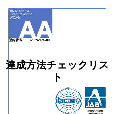
登録番号：IFC20252456-00
達成方法チェックリス
ト