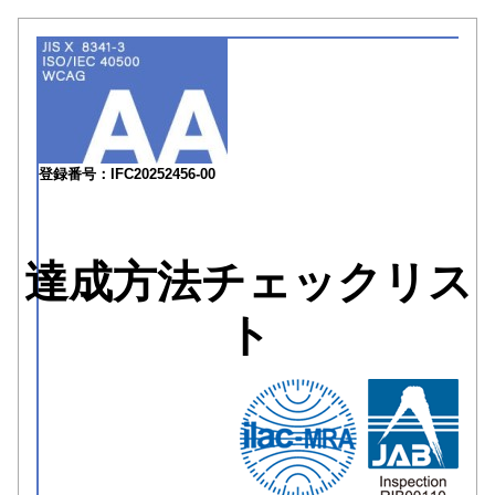
登録番号：IFC20252456-00
達成方法チェックリス
ト