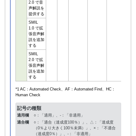
2.0 で音
声解説を
提供する
SMIL
1.0 で拡
張音声解
説を追加
する
SMIL
2.0 で拡
張音声解
説を追加
する
*1 AC：
Automated Check
、AF：
Automated Find
、HC：
Human Check
記号の種類
適用欄
○：「適用」、-：「非適用」
適合欄
○：「適合（達成度100％）」、△：「達成度
（0％より大きく100％未満）」、×：「不適合
（達成度0％）」、-：「非適用」