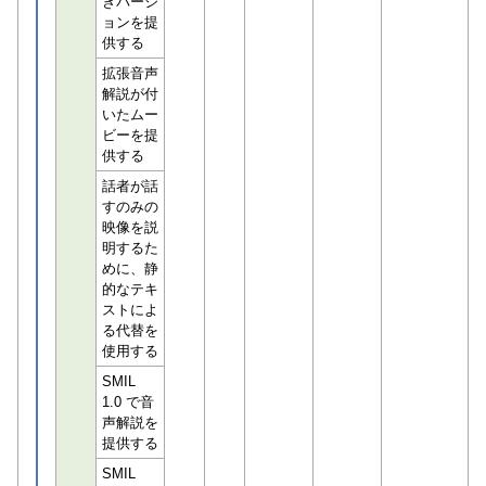
きバージ
ョンを提
供する
拡張音声
解説が付
いたムー
ビーを提
供する
話者が話
すのみの
映像を説
明するた
めに、静
的なテキ
ストによ
る代替を
使用する
SMIL
1.0 で音
声解説を
提供する
SMIL