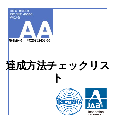
登録番号：IFC20252456-00
達成方法チェックリス
ト