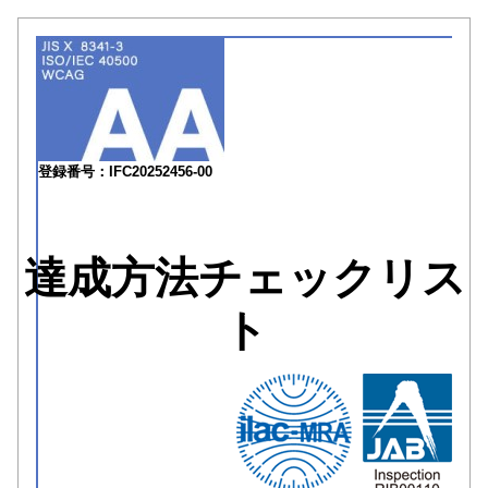
登録番号：IFC20252456-00
達成方法チェックリス
ト