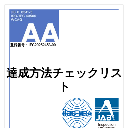
登録番号：IFC20252456-00
達成方法チェックリス
ト