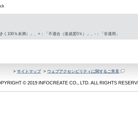
ck
きく100％未満）」、×：「不適合（達成度0％）」、-：「非適用」
>
サイトマップ
>
ウェブアクセシビリティに関するご意見
PYRIGHT © 2019 INFOCREATE CO., LTD. ALL RIGHTS RESERV