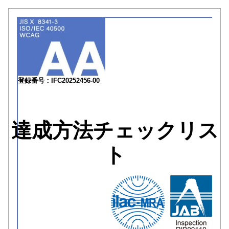
登録番号：IFC20252456-00
達成方法チェックリス
ト