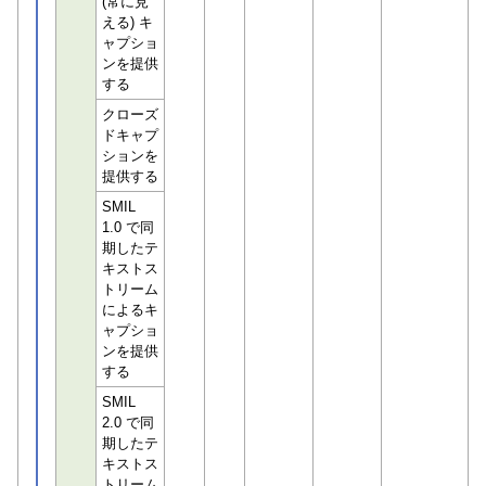
(常に見
える) キ
ャプショ
ンを提供
する
クローズ
ドキャプ
ションを
提供する
SMIL
1.0 で同
期したテ
キストス
トリーム
によるキ
ャプショ
ンを提供
する
SMIL
2.0 で同
期したテ
キストス
トリーム