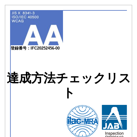
登録番号：IFC20252456-00
達成方法チェックリス
ト