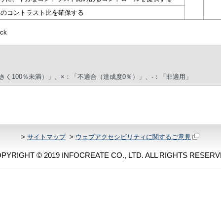
1 のコントラスト比を確保する
ck
きく100％未満）」、×：「不適合（達成度0％）」、-：「非適用」
>
サイトマップ
>
ウェブアクセシビリティに関するご意見
PYRIGHT © 2019 INFOCREATE CO., LTD. ALL RIGHTS RESERV