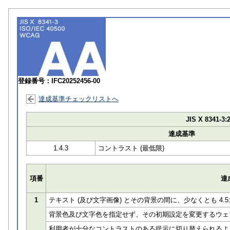
登録番号：IFC20252456-00
達成基準チェックリストへ
JIS X 8341-3:
達成基準
1.4.3
コントラスト (最低限)
項番
達
1
テキスト (及び文字画像) とその背景の間に、少なくとも 4.
背景色及び文字色を指定せず、その初期設定を変更するウェ
利用者が十分なコントラストのある提示に切り替えられるよ