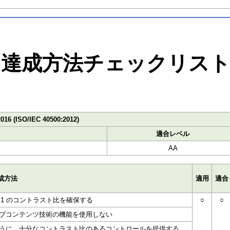
達成方法チェックリス
2016 (ISO/IEC 40500:2012)
適合レベル
AA
成方法
適用
適合
5:1 のコントラスト比を確保する
○
○
ブコンテンツ技術の機能を使用しない
うに、十分なコントラスト比のあるコントロールを提供する