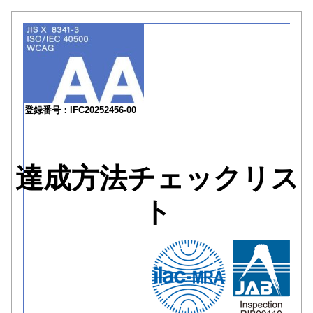
登録番号：IFC20252456-00
達成方法チェックリス
ト