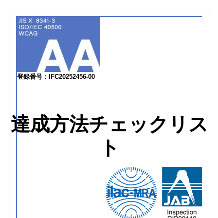
登録番号：IFC20252456-00
達成方法チェックリス
ト